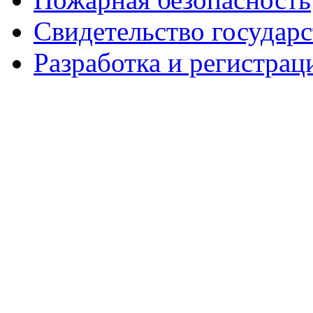
Свидетельство государ
Разработка и регистрац