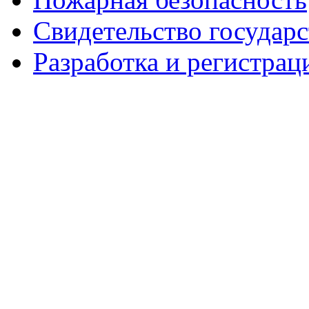
Свидетельство государ
Разработка и регистрац