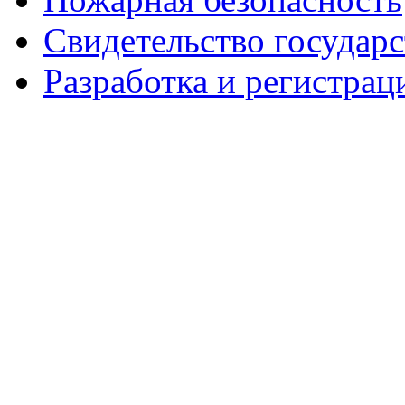
Свидетельство государ
Разработка и регистрац