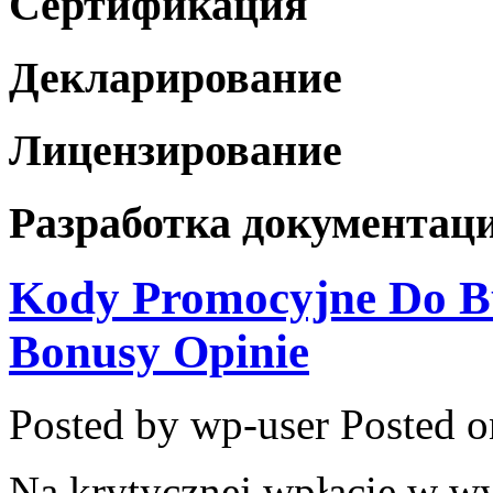
Сертификация
Декларирование
Лицензирование
Разработка документац
Kody Promocyjne Do 
Bonusy Opinie
Posted by wp-user
Posted o
Na krytycznej wpłacie w wy