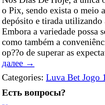
o Pix, sendo exista o meio a
depósito e tirada utilizando
Embora a variedade possa se
como também a conveniência
op??o de superar as expect
далее
→
Categories:
Luva Bet Jogo 
Есть вопросы?