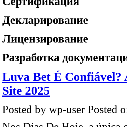
Сертификация
Декларирование
Лицензирование
Разработка документац
Luva Bet É Confiável? 
Site 2025
Posted by wp-user
Posted o
Nos Dias De Hoje, a única 