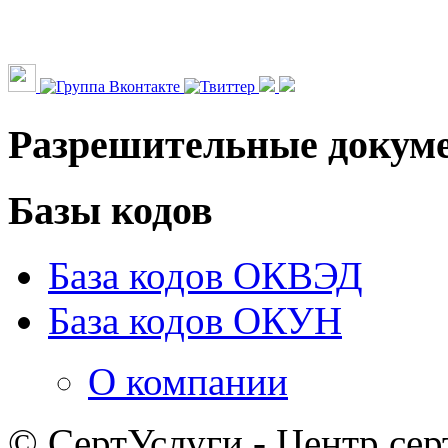
Разрешительные докум
Базы кодов
База кодов ОКВЭД
База кодов ОКУН
О компании
© СертУслуги - Центр сер