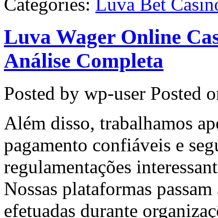
Categories:
Luva Bet Casin
Luva Wager Online Casi
Análise Completa
Posted by wp-user
Posted o
Além disso, trabalhamos ap
pagamento confiáveis e se
regulamentações interessante
Nossas plataformas passam a
efetuadas durante organiza