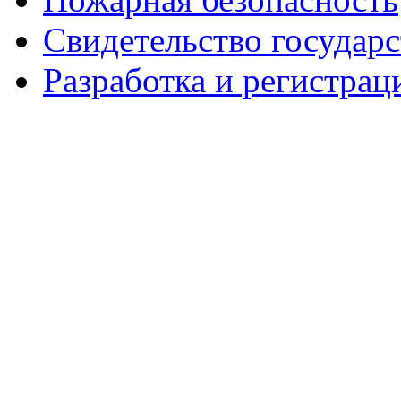
Свидетельство государ
Разработка и регистрац