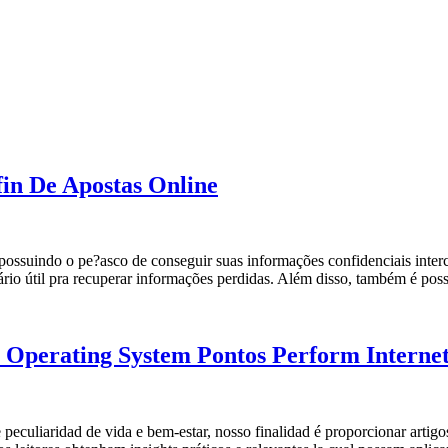
fin De Apostas Online
 possuindo o pe?asco de conseguir suas informações confidenciais inter
ário útil pra recuperar informações perdidas. Além disso, também é po
Operating System Pontos Perform Internet
eculiaridad de vida e bem-estar, nosso finalidad é proporcionar artig