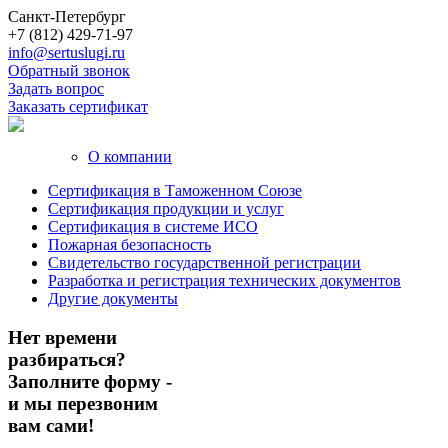
Санкт-Петербург
+7 (812) 429-71-97
info@sertuslugi.ru
Обратный звонок
Задать вопрос
Заказать сертификат
О компании
Сертификация в Таможенном Союзе
Сертификация продукции и услуг
Сертификация в системе ИСО
Пожарная безопасность
Свидетельство государственной регистрации
Разработка и регистрация технических документов
Другие документы
Нет времени
разбираться?
Заполните форму -
и мы перезвоним
вам сами!