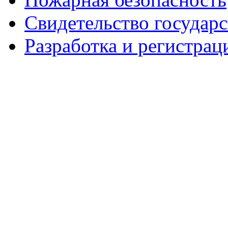
Свидетельство государ
Разработка и регистрац