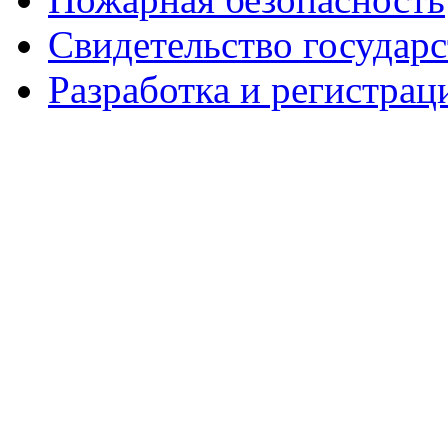
Свидетельство государ
Разработка и регистрац