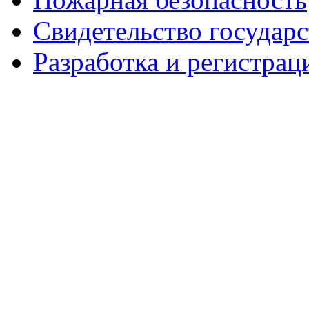
Свидетельство государ
Разработка и регистрац