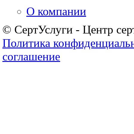
О компании
© СертУслуги - Центр сер
Политика конфиденциаль
соглашение
Задать вопрос