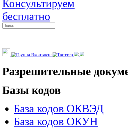
Консультируем
бесплатно
Разрешительные докум
Базы кодов
База кодов ОКВЭД
База кодов ОКУН