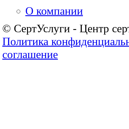
О компании
© СертУслуги - Центр сер
Политика конфиденциаль
соглашение
Задать вопрос