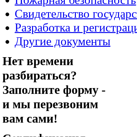
Свидетельство государ
Разработка и регистрац
Другие документы
Нет времени
разбираться?
Заполните форму -
и мы перезвоним
вам сами!