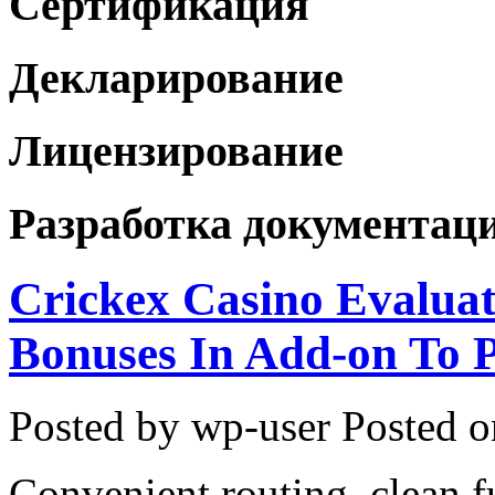
Сертификация
Декларирование
Лицензирование
Разработка документац
Crickex Casino Evaluat
Bonuses In Add-on To 
Posted by wp-user
Posted o
Convenient routing, clean f