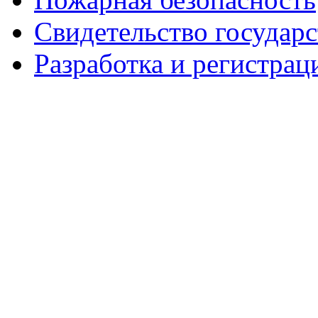
Свидетельство государ
Разработка и регистрац