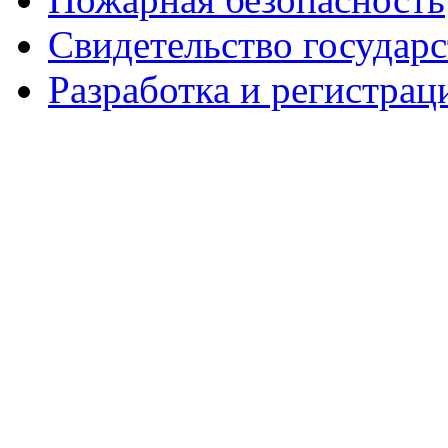
Свидетельство государ
Разработка и регистрац