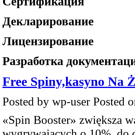
Сертификация
Декларирование
Лицензирование
Разработка документац
Free Spiny,kasyno Na 
Posted by wp-user
Posted o
«Spin Booster» zwiększa wa
wygrywających o 10%, do 