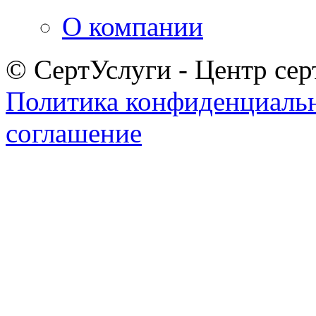
О компании
© СертУслуги - Центр сер
Политика конфиденциаль
соглашение
Задать вопрос