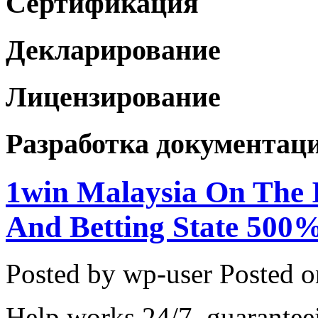
Сертификация
Декларирование
Лицензирование
Разработка документац
1win Malaysia On The 
And Betting State 500
Posted by wp-user
Posted o
Help works 24/7, guaranteei