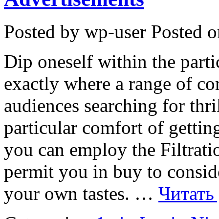
Posted by wp-user
Posted o
Dip oneself within the part
exactly where a range of co
audiences searching for thril
particular comfort of gettin
you can employ the Filtratio
permit you in buy to consid
your own tastes. …
Читать