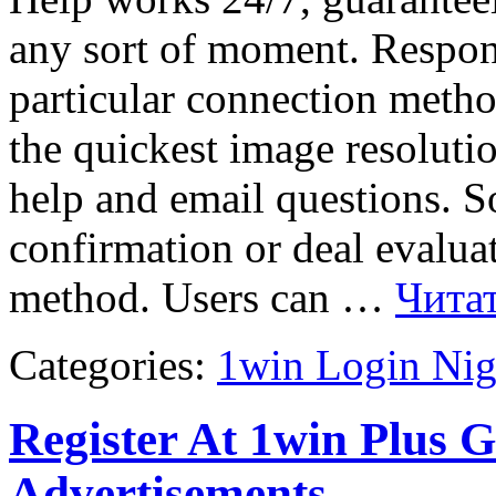
any sort of moment. Respons
particular connection method
the quickest image resolut
help and email questions. 
confirmation or deal evalua
method. Users can …
Чита
Categories:
1win Login Nig
Register At 1win Plus 
Advertisements