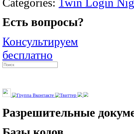
Categories:
1win Login Nig
Есть вопросы?
Консультируем
бесплатно
Разрешительные докум
Базы кодов