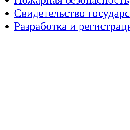
Свидетельство государ
Разработка и регистрац