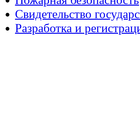
Свидетельство государ
Разработка и регистрац