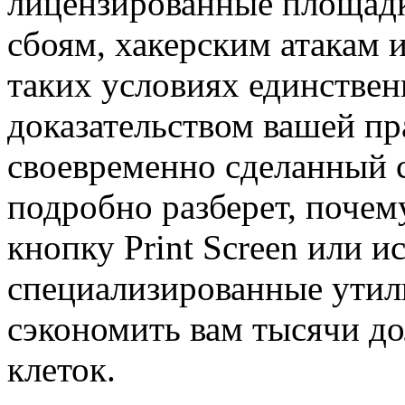
лицензированные площад
сбоям, хакерским атакам 
таких условиях единств
доказательством вашей пр
своевременно сделанный с
подробно разберет, почем
кнопку Print Screen или и
специализированные утили
сэкономить вам тысячи д
клеток.