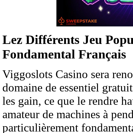
Lez Différents Jeu Popu
Fondamental Français
Viggoslots Casino sera ren
domaine de essentiel gratuit
les gain, ce que le rendre h
amateur de machines à pend
particulièrement fondamental