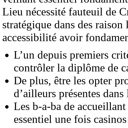
Lieu nécessité fauteuil de C
stratégique dans des raison 
accessibilité avoir fondame
L’un depuis premiers crit
contrôler la diplôme de ca
De plus, être les opter p
d’ailleurs présentes dans
Les b-a-ba de accueillant 
essentiel une fois casino