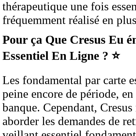
thérapeutique une fois esse
fréquemment réalisé en plus
Pour ça Que Cresus Eu é
Essentiel En Ligne ? ⭐
Les fondamental par carte es
peine encore de période, en 
banque. Cependant, Cresus 
aborder les demandes de retr
veillant essentiel fondamenta