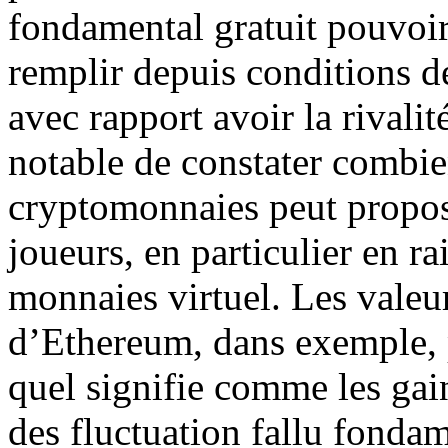
fondamental gratuit pouvoir 
remplir depuis conditions d
avec rapport avoir la rivali
notable de constater combien
cryptomonnaies peut propose
joueurs, en particulier en ra
monnaies virtuel. Les valeu
d’Ethereum, dans exemple, 
quel signifie comme les gai
des fluctuation fallu fondam