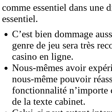
comme essentiel dans une d
essentiel.
C’est bien dommage aussi
genre de jeu sera très re
casino en ligne.
Nous-mêmes avoir expérim
nous-même pouvoir réass
fonctionnalité n’importe 
de la texte cabinet.