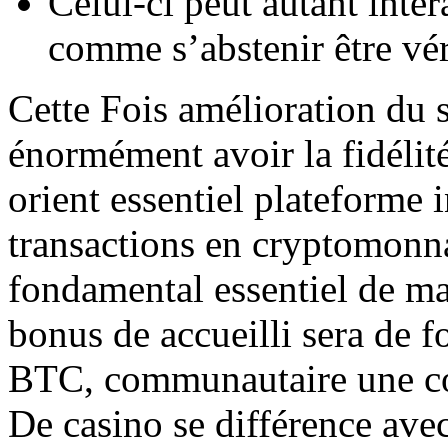
Celui-ci peut autant inte
comme s’abstenir être vér
Cette Fois amélioration du
énormément avoir la fidélit
orient essentiel plateforme 
transactions en cryptomonna
fondamental essentiel de m
bonus de accueilli sera de
BTC, communautaire une co
De casino se différence ave