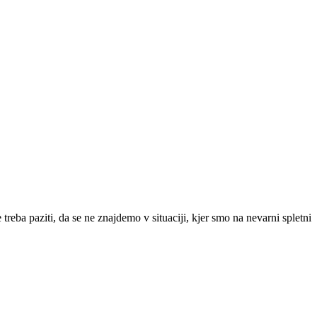
reba paziti, da se ne znajdemo v situaciji, kjer smo na nevarni spletni