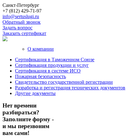
Санкт-Петербург
+7 (812) 429-71-97
info@sertuslugi.ru
Обратный звонок
Задать вопрос
Заказать сертификат
О компании
Сертификация в Таможенном Союзе
Сертификация продукции и услуг
Сертификация в системе ИСО
Пожарная безопасность
Свидетельство государственной регистрации
Разработка и регистрация технических документов
Другие документы
Нет времени
разбираться?
Заполните форму -
и мы перезвоним
вам сами!