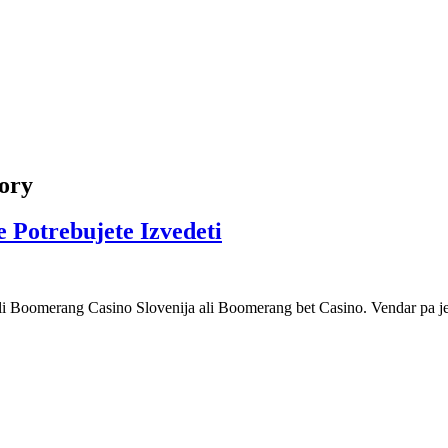
ory
 Potrebujete Izvedeti
ali Boomerang Casino Slovenija ali Boomerang bet Casino. Vendar pa je t