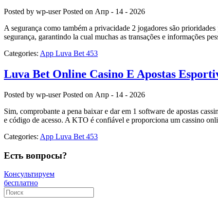
Posted by wp-user
Posted on Апр - 14 - 2026
A segurança como também a privacidade 2 jogadores são prioridades 
segurança, garantindo la cual muchas as transações e informações p
Categories:
App Luva Bet 453
Luva Bet Online Casino E Apostas Esportiv
Posted by wp-user
Posted on Апр - 14 - 2026
Sim, comprobante a pena baixar e dar em 1 software de apostas cassin
e código de acesso. A KTO é confiável e proporciona um cassino onl
Categories:
App Luva Bet 453
Есть вопросы?
Консультируем
бесплатно