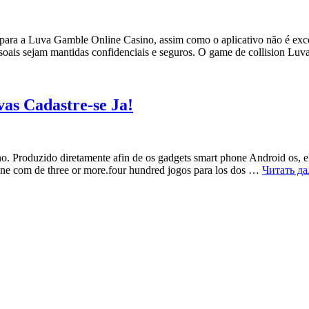
para a Luva Gamble Online Casino, assim como o aplicativo não é exce
essoais sejam mantidas confidenciais e seguros. O game de collision L
as Cadastre-se Ja!
o. Produzido diretamente afin de os gadgets smart phone Android os, e
ine com de three or more.four hundred jogos para los dos …
Читать д