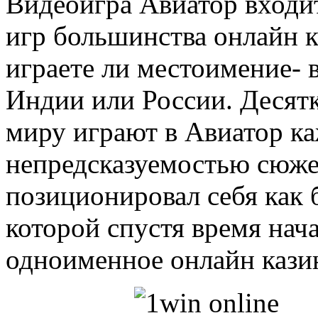
Видеоигра Авиатор входи
игр большинства онлайн к
играете ли местоимение- 
Индии или России. Десятк
миру играют в Авиатор к
непредсказуемостью сюже
позиционировал себя как 
которой спустя время нач
одноименное онлайн кази