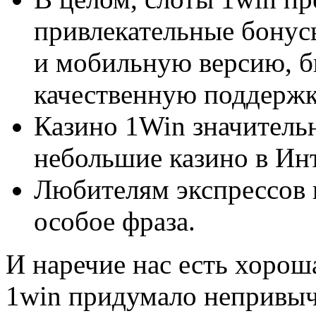
привлекательные бонус
и мобильную версию, б
качественную поддержк
Казино 1Win значитель
небольшие казино в Инт
Любителям экспрессов н
особое фраза.
И наречие нас есть хорош
1win придумало непривыч