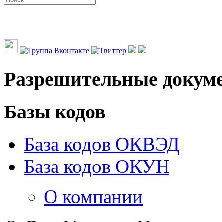
Разрешительные докум
Базы кодов
База кодов ОКВЭД
База кодов ОКУН
О компании