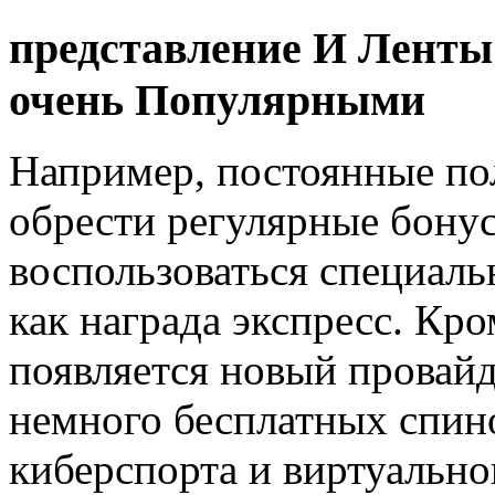
представление И Ленты 
͏очень Популярными
Например, постоянные по
обрести регулярные бонус
воспользоваться специал
как награда экспресс. Кро
появляется новый провайд
немного бесплатных спино
͏киберспорта и в͏иртуально