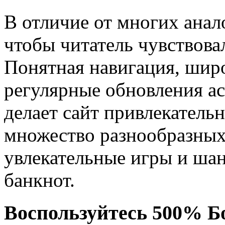
В отличие от многих анало
чтобы читатель чувствова
Понятная навигация, шир
регулярные обновления ас
делает сайт привлекатель
множество разнообразных
увлекательные игры и ша
банкнот.
Воспользуйтесь 500% Б