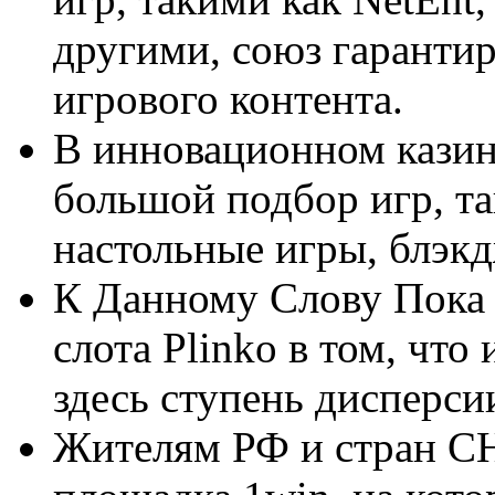
другими, союз гарантир
игрового контента.
В инновационном казин
большой подбор игр, та
настольные игры, блэкдж
К Данному Слову Пока
слота Plinko в том, что
здесь ступень дисперси
Жителям РФ и стран С