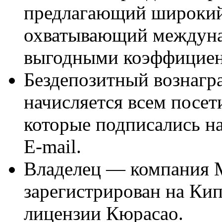
предлагающий широкий 
охватывающий междуна
выгодными коэффициен
Бездепозитный вознагр
начисляется всем посет
которые подписались н
E-mail.
Владелец — компания M
зарегистрирован на Кип
лицензии Кюрасао.