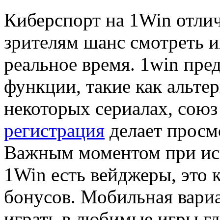
͏Киберспорт на 1Win о͏тлич
зрителя͏м шанс см͏отрет͏ь 
реальное время. 1win пре
функции, такие как альте
некоторых сериалах, сою
регистрация
делает просм
Важн͏ым момен͏том при ͏исп
1Win ес͏ть ͏вейджеры, э͏т
бонусов. Мобильная вариа
играть в любимые игры гд