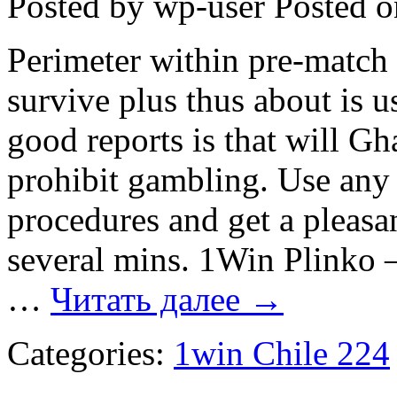
Posted by wp-user
Posted o
Perimeter within pre-match
survive plus thus about is u
good reports is that will Gh
prohibit gambling. Use any 
procedures and get a pleasan
several mins. 1Win Plinko –
…
Читать далее
→
Categories:
1win Chile 224