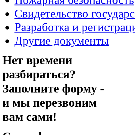
Свидетельство государ
Разработка и регистрац
Другие документы
Нет времени
разбираться?
Заполните форму -
и мы перезвоним
вам сами!